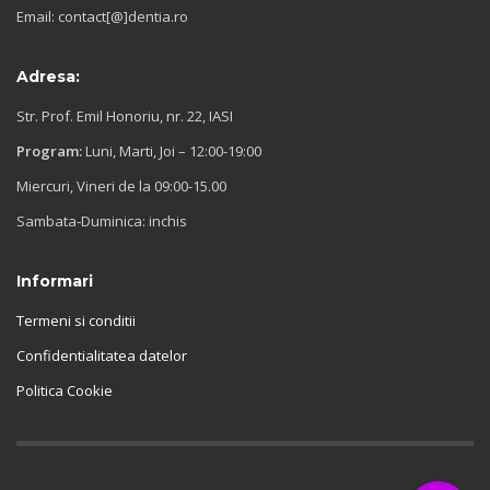
Email: contact[@]dentia.ro
Adresa:
Str. Prof. Emil Honoriu, nr. 22, IASI
Program:
Luni, Marti, Joi – 12:00-19:00
Miercuri, Vineri de la 09:00-15.00
Sambata-Duminica: inchis
Informari
Termeni si conditii
Confidentialitatea datelor
Politica Cookie