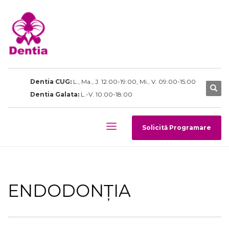
Dentia CUG:
L., Ma., J. 12:00-19:00, Mi., V. 09:00-15:00
Dentia Galata:
L.-V. 10:00-18:00
Solicită Programare
ENDODONȚIA