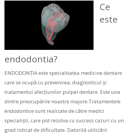
Ce
este
endodontia?
ENDODONȚIA este specialitatea medicine dentare
care se ocupă cu prevenirea, diagnosticul şi
tratamentul afecțiunilor pulpei dentare. Este una
dintre preocupările noastre majore.Tratamentele
endodontice sunt realizate de către medici
specialişti, care pot rezolva cu success cazuri cu un
grad ridicat de dificultate. Datorită utilizării