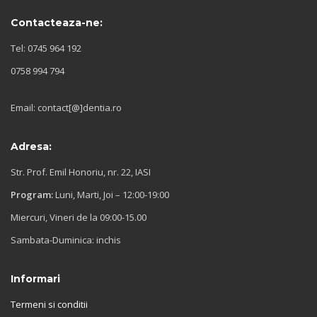
Contacteaza-ne:
Tel: 0745 964 192
0758 994 794
Email: contact[@]dentia.ro
Adresa:
Str. Prof. Emil Honoriu, nr. 22, IASI
Program:
Luni, Marti, Joi – 12:00-19:00
Miercuri, Vineri de la 09:00-15.00
Sambata-Duminica: inchis
Informari
Termeni si conditii